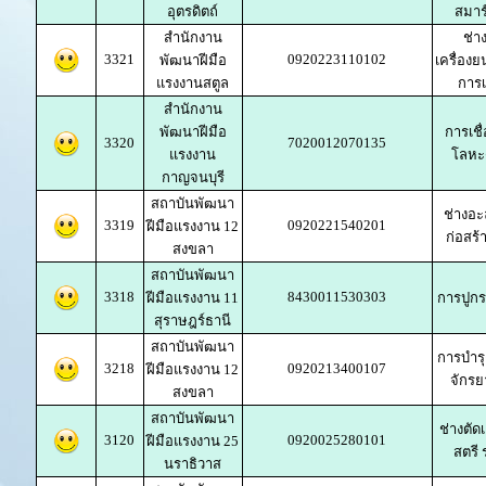
อุตรดิตถ์
สมาร
สำนักงาน
ช่า
3321
0920223110102
พัฒนาฝีมือ
เครื่องยน
แรงงานสตูล
การ
สำนักงาน
พัฒนาฝีมือ
การเชื
3320
7020012070135
แรงงาน
โลหะด
กาญจนบุรี
สถาบันพัฒนา
ช่างอะ
3319
0920221540201
ฝีมือแรงงาน 12
ก่อสร้
สงขลา
สถาบันพัฒนา
3318
8430011530303
ฝีมือแรงงาน 11
การปูกระ
สุราษฎร์ธานี
สถาบันพัฒนา
การบำรุ
3218
0920213400107
ฝีมือแรงงาน 12
จักรย
สงขลา
สถาบันพัฒนา
ช่างตัดเ
3120
0920025280101
ฝีมือแรงงาน 25
สตรี 
นราธิวาส