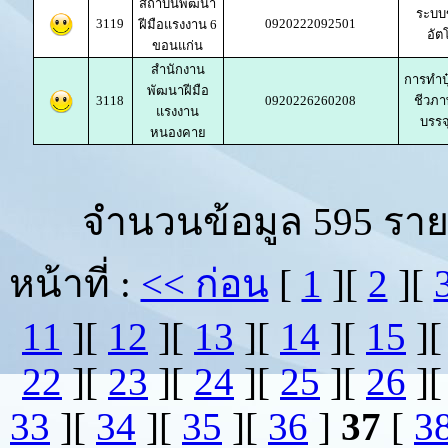
สถาบันพัฒนา
ระบบ
3119
0920222092501
ฝีมือแรงงาน 6
อัต
ขอนแก่น
สำนักงาน
การทำปุ
พัฒนาฝีมือ
3118
0920226260208
ชีวภา
แรงงาน
บรรจ
หนองคาย
จำนวนข้อมูล 595 ราย
หน้าที่ :
<< ก่อน
[
1
][
2
][
11
][
12
][
13
][
14
][
15
]
22
][
23
][
24
][
25
][
26
]
33
][
34
][
35
][
36
]
37
[
3