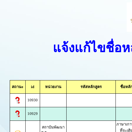
แจ้งแก้ไขชื่อ
สถานะ
id
หน่วยงาน
รหัสหลักสูตร
ชื่อหล
10930
10929
ภาษาเกาห
สถาบันพัฒนา
ที่จะเด