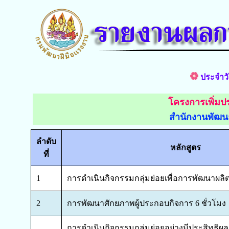
ประจำวั
โครงการเพิ่มป
สำนักงานพัฒน
ลำดับ
หลักสูตร
ที่
1
การดำเนินกิจกรรมกลุ่มย่อยเพื่อการพัฒนาผลิต
2
การพัฒนาศักยภาพผู้ประกอบกิจการ 6 ชั่วโมง
การดำเนินกิจกรรมกลุ่มย่อยอย่างมีประสิทธิผ