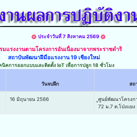
ประจำวันที่ 7 สิงหาคม 2569
บรมแรงงานตามโครงการอันเนื่องมาจากพระราชดำริ
สถาบันพัฒนาฝีมือแรงงาน 19 เชียงใหม่
คนิคการออกแบบและติดตั้ง IoT เพื่อการปลูก 18 ชั่วโมง
วันจบฝึก
สถา
16 มิถุนายน 2566
ูศูนย์พัฒนาโครงกา
72 ม.7 ต.โป่งแยง 