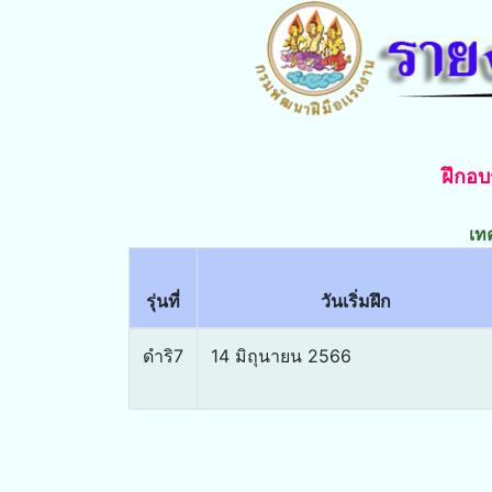
ฝึกอ
เท
รุ่นที่
วันเริ่มฝึก
ดำริ7
14 มิถุนายน 2566