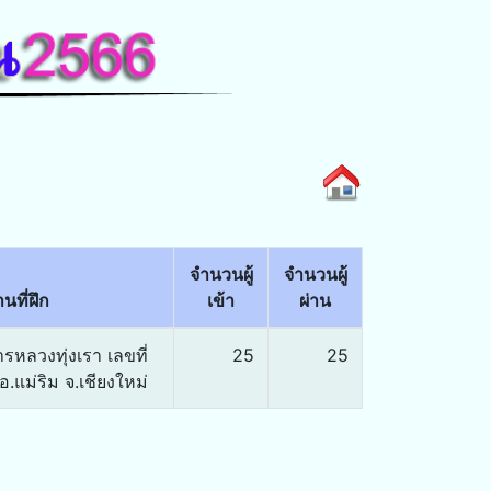
จำนวนผู้
จำนวนผู้
นที่ฝึก
เข้า
ผ่าน
รหลวงทุ่งเรา เลขที่
25
25
อ.แม่ริม จ.เชียงใหม่