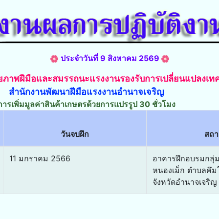
ประจำวันที่ 9 สิงหาคม 2569
ศักยภาพฝีมือและสมรรถนะแรงงานรองรับการเปลี่ยนแปลงเท
สำนักงานพัฒนาฝีมือแรงงานอำนาจเจริญ
การเพิ่มมูลค่าสินค้าเกษตรด้วยการแปรรูป 30 ชั่วโมง
วันจบฝึก
สถาน
11 มกราคม 2566
อาคารฝึกอบรมกลุ่ม
หนองเม็ก ตำบลคึม
จังหวัดอำนาจเจริญ