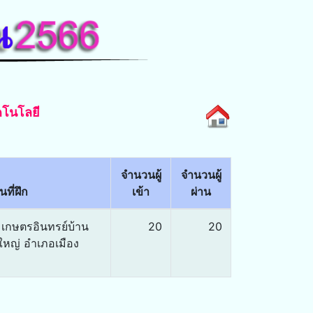
คโนโลยี
จำนวนผู้
จำนวนผู้
ที่ฝึก
เข้า
ผ่าน
เกษตรอินทรย์บ้าน
20
20
ใหญ่ อำเภอเมือง