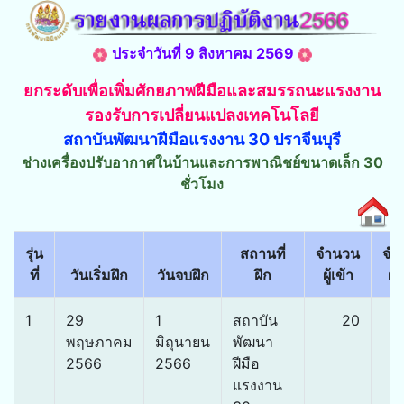
ประจำวันที่ 9 สิงหาคม 2569
ยกระดับเพื่อเพิ่มศักยภาพฝีมือและสมรรถนะแรงงาน
รองรับการเปลี่ยนแปลงเทคโนโลยี
สถาบันพัฒนาฝีมือแรงงาน 30 ปราจีนบุรี
ช่างเครื่องปรับอากาศในบ้านและการพาณิชย์ขนาดเล็ก 30
ชั่วโมง
รุ่น
สถานที่
จำนวน
จำ
ที่
วันเริ่มฝึก
วันจบฝึก
ฝึก
ผู้เข้า
ผู้
1
29
1
สถาบัน
20
พฤษภาคม
มิถุนายน
พัฒนา
2566
2566
ฝีมือ
แรงงาน