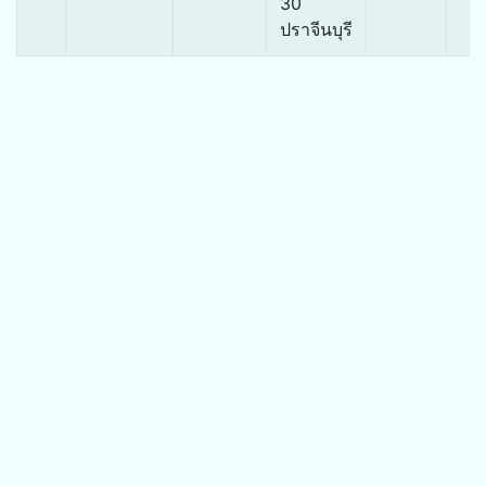
30
ปราจีนบุรี