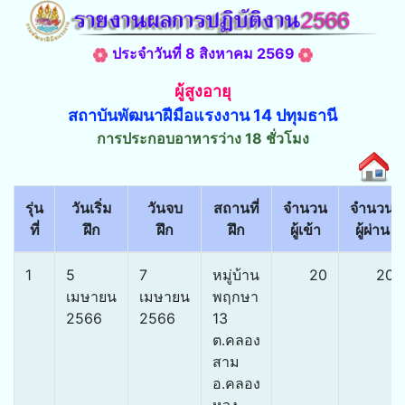
ประจำวันที่ 8 สิงหาคม 2569
ผู้สูงอายุ
สถาบันพัฒนาฝีมือแรงงาน 14 ปทุมธานี
การประกอบอาหารว่าง 18 ชั่วโมง
รุ่น
วันเริ่ม
วันจบ
สถานที่
จำนวน
จำนวน
ที่
ฝึก
ฝึก
ฝึก
ผู้เข้า
ผู้ผ่าน
1
5
7
หมู่บ้าน
20
20
เมษายน
เมษายน
พฤกษา
2566
2566
13
ต.คลอง
สาม
อ.คลอง