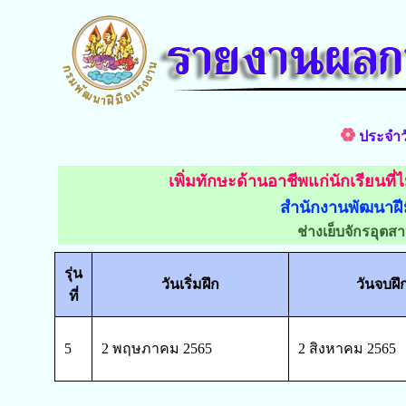
ประจำวั
เพิ่มทักษะด้านอาชีพแก่นักเรียนที
สำนักงานพัฒนาฝ
ช่างเย็บจักรอุตส
รุ่น
วันเริ่มฝึก
วันจบฝึ
ที่
5
2 พฤษภาคม 2565
2 สิงหาคม 2565