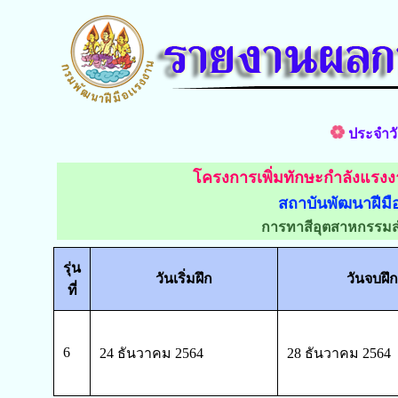
ประจำวั
โครงการเพิ่มทักษะกำลังแรงง
สถาบันพัฒนาฝีมื
การทาสีอุตสาหกรรมส
รุ่น
วันเริ่มฝึก
วันจบฝึก
ที่
6
24 ธันวาคม 2564
28 ธันวาคม 2564