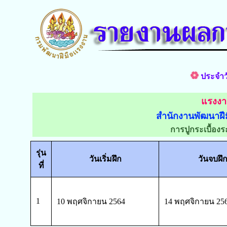
ประจำวั
แรงง
สำนักงานพัฒนาฝี
การปูกระเบื้องร
รุ่น
วันเริ่มฝึก
วันจบฝึ
ที่
1
10 พฤศจิกายน 2564
14 พฤศจิกายน 25