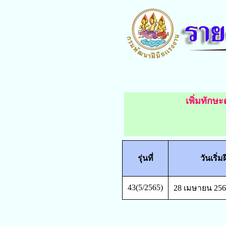
เพิ่มทักษะ
รุ่นที่
วันเริ่ม
43(5/2565)
28 เมษายน 256