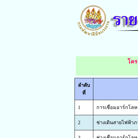
โคร
ลำดับ
ที่
1
การเชื่อมอาร์กโลหะ
2
ช่างเดินสายไฟฟ้าภ
3
ช่างเชื่อมอาร์กโลห