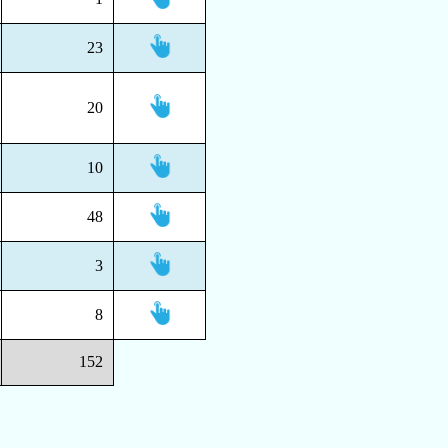
23
20
10
48
3
8
152