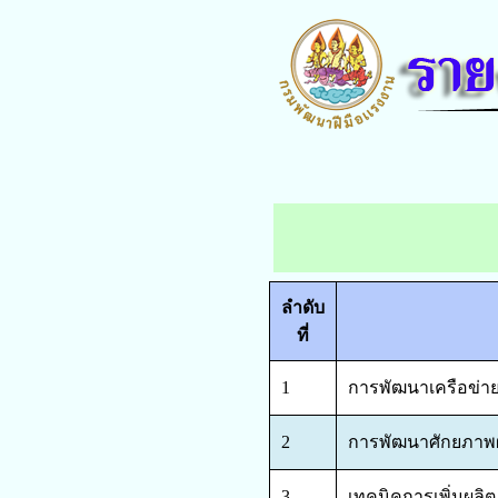
ลำดับ
ที่
1
การพัฒนาเครือข่า
2
การพัฒนาศักยภาพผู
3
เทคนิคการเพิ่มผลิ