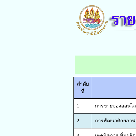
ลำดับ
ที่
1
การขายของออนไลน์
2
การพัฒนาศักยภาพผู
3
เทคนิคการเพิ่มผลิ