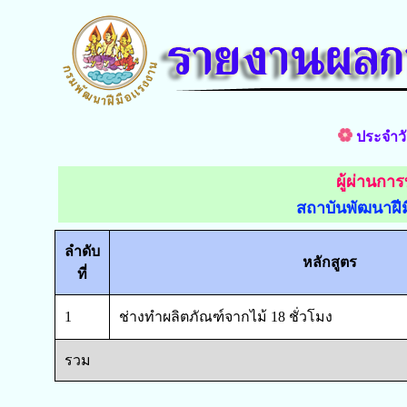
ประจำวั
ผู้ผ่านกา
สถาบันพัฒนาฝีม
ลำดับ
หลักสูตร
ที่
1
ช่างทำผลิตภัณฑ์จากไม้ 18 ชั่วโมง
รวม