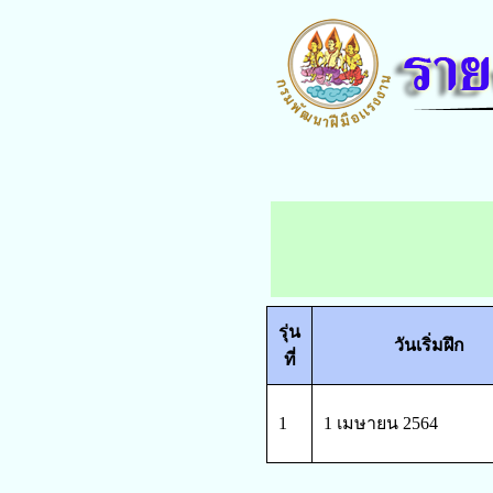
รุ่น
วันเริ่มฝึก
ที่
1
1 เมษายน 2564